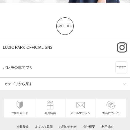
PAGE TOP
i
LUDIC PARK OFFICIAL SNS
A
パレモ公式アプリ
カテゴリから探す
ご利用ガイド
会員特典
メールマガジン
返品について
会員登録
よくある質問
お問い合わせ
会社概要
利用規約