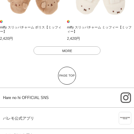
miffy スリッパチャーム ボリス【ミッフィ
miffy スリッパチャーム ミッフィー【ミッフ
ー】
ィー】
2,420円
2,420円
MORE
PAGE TOP
i
Hare no hi OFFICIAL SNS
A
パレモ公式アプリ