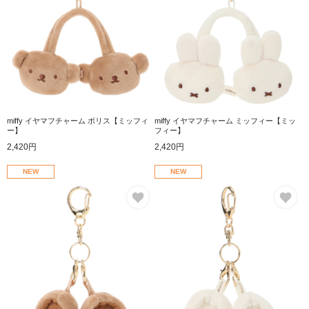
miffy イヤマフチャーム ボリス【ミッフィ
miffy イヤマフチャーム ミッフィー【ミッ
ー】
フィー】
2,420円
2,420円
NEW
NEW
お気に入り
お