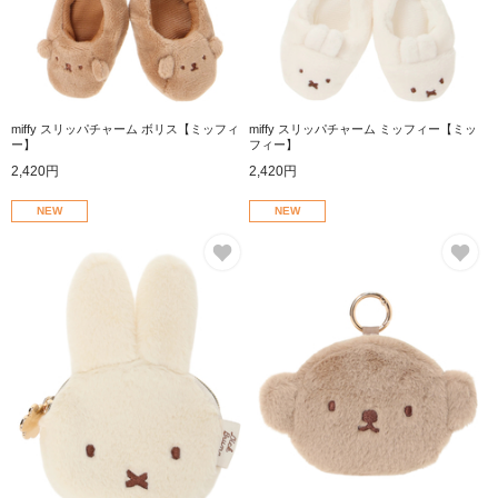
miffy スリッパチャーム ボリス【ミッフィ
miffy スリッパチャーム ミッフィー【ミッ
ー】
フィー】
2,420円
2,420円
NEW
NEW
お気に入り
お