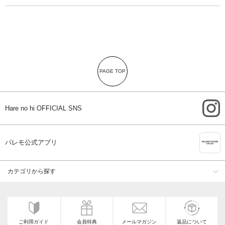
PAGE TOP
i
Hare no hi OFFICIAL SNS
A
パレモ公式アプリ
カテゴリから探す
ご利用ガイド
会員特典
メールマガジン
返品について