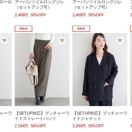
ナローロ
アーバンツイルロングジレ
アーバンツイルロングジレ
（セットアップ可）
（セットアップ可）
2,469円
50%OFF
2,469円
50%OFF
SALE
SALE
チャーワ
【SETUP対応】ブッチャーワ
【SETUP対応】ブッチャーワ
イドストレートパンツ
イドジャケット
2,194円
50%OFF
3,294円
50%OFF