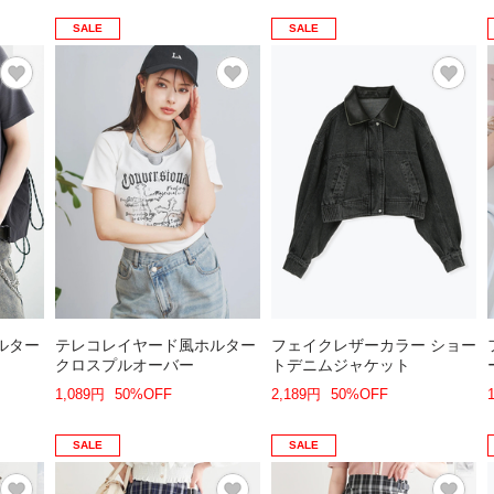
SALE
SALE
ルター
テレコレイヤード風ホルター
フェイクレザーカラー ショー
クロスプルオーバー
トデニムジャケット
1,089円
50%OFF
2,189円
50%OFF
SALE
SALE