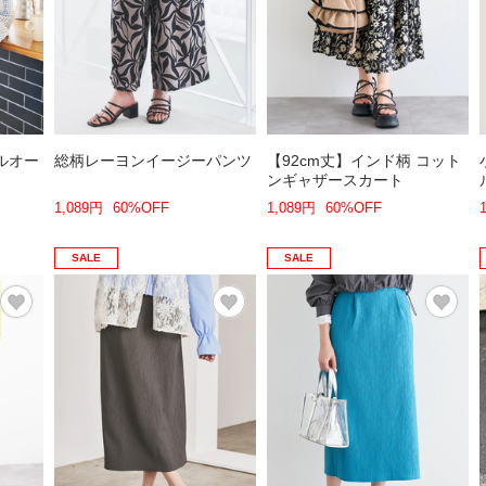
ルオー
総柄レーヨンイージーパンツ
【92cm丈】インド柄 コット
ンギャザースカート
1,089円
60%OFF
1,089円
60%OFF
SALE
SALE