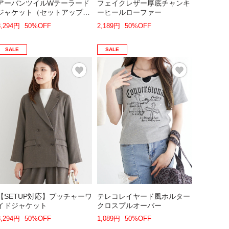
アーバンツイルWテーラード
フェイクレザー厚底チャンキ
ジャケット（セットアップ
ーヒールローファー
可）
3,294円
50%OFF
2,189円
50%OFF
SALE
SALE
【SETUP対応】ブッチャーワ
テレコレイヤード風ホルター
イドジャケット
クロスプルオーバー
3,294円
50%OFF
1,089円
50%OFF