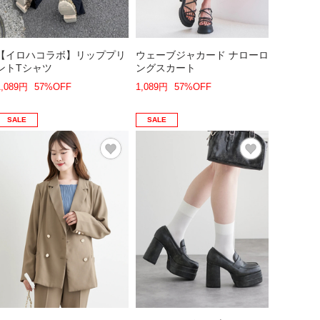
【イロハコラボ】リッププリ
ウェーブジャカード ナローロ
ントTシャツ
ングスカート
1,089円
57%OFF
1,089円
57%OFF
SALE
SALE