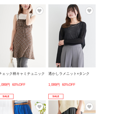
チェック柄キャミチュニック
透かしラメニット×タンク
1,089円
60%OFF
1,089円
60%OFF
SALE
SALE