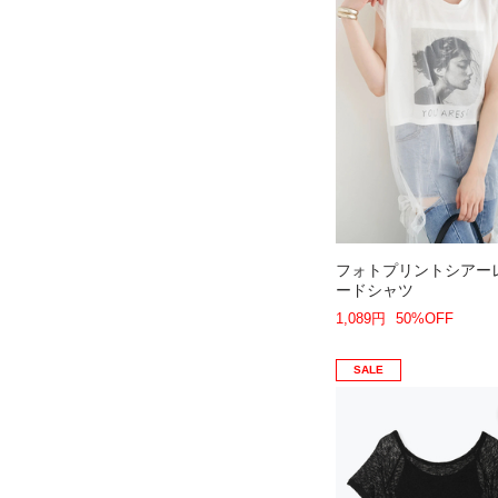
フォトプリントシアー
ードシャツ
1,089円
50%OFF
SALE