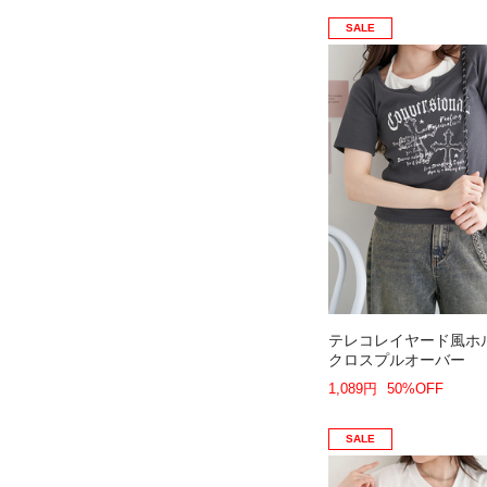
SALE
テレコレイヤード風ホ
クロスプルオーバー
1,089円
50%OFF
SALE