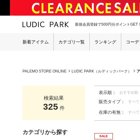
新規会員登録で500円分ポイントGET
新着アイテム
カテゴリ一覧
ランキング
コーデ
PALEMO STORE ONLINE
LUDIC PARK（ルディックパーク）
表示順：
おすすめ順
検索結果
販売タイプ：
すべて
325
件
在庫の有無：
すべて
カテゴリから探す
SALE