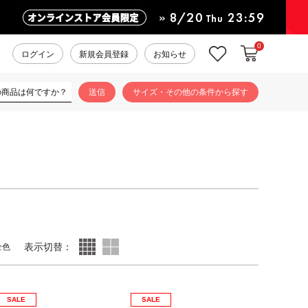
0
カートに入れ
お気に入り
ログイン
新規会員登録
お知らせ
サイズ・その他の条件から探す
表示切替：
全色
SALE
SALE