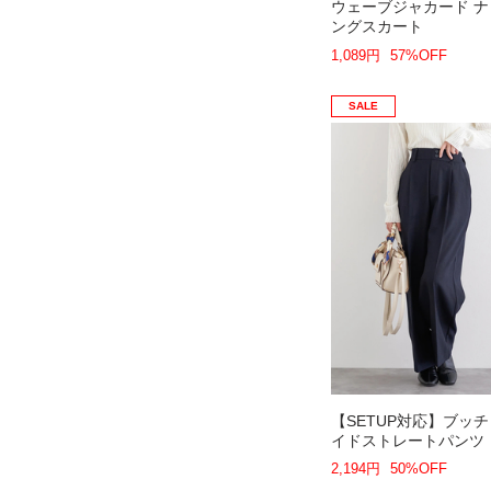
ウェーブジャカード 
ングスカート
1,089円
57%OFF
SALE
【SETUP対応】ブッ
イドストレートパンツ
2,194円
50%OFF