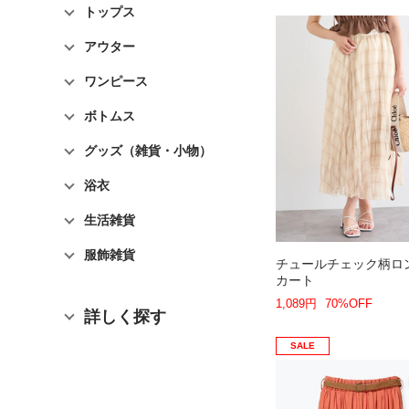
トップス
アウター
ワンピース
ボトムス
グッズ（雑貨・小物）
浴衣
生活雑貨
服飾雑貨
チュールチェック柄ロ
カート
1,089円
70%OFF
詳しく探す
SALE