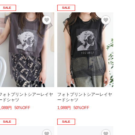
SALE
SALE
フォトプリントシアーレイヤ
フォトプリントシアーレイヤ
ードシャツ
ードシャツ
1,089円
50%OFF
1,089円
50%OFF
SALE
SALE