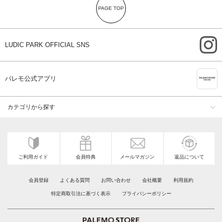
PAGE TOP
i
LUDIC PARK OFFICIAL SNS
A
パレモ公式アプリ
カテゴリから探す
ご利用ガイド
会員特典
メールマガジン
返品について
会員登録
よくある質問
お問い合わせ
会社概要
利用規約
特定商取引法に基づく表示
プライバシーポリシー