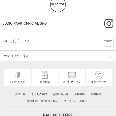
PAGE TOP
i
LUDIC PARK OFFICIAL SNS
A
パレモ公式アプリ
カテゴリから探す
ご利用ガイド
会員特典
メールマガジン
返品について
会員登録
よくある質問
お問い合わせ
会社概要
利用規約
特定商取引法に基づく表示
プライバシーポリシー