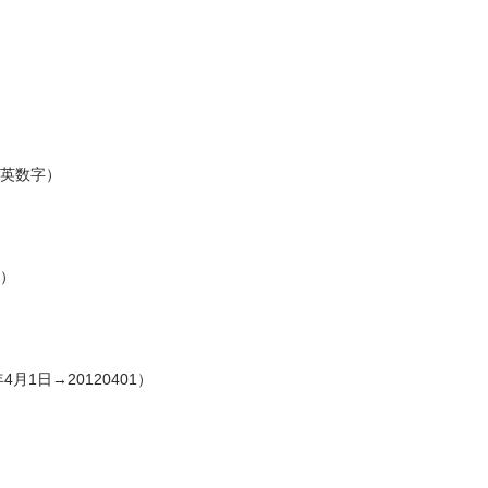
英数字）
）
4月1日→20120401）