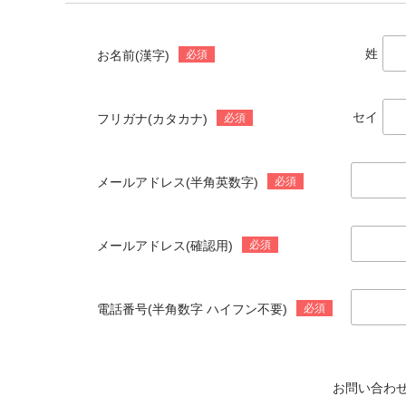
姓
お名前(漢字)
必須
セイ
フリガナ(カタカナ)
必須
メールアドレス(半角英数字)
必須
メールアドレス(確認用)
必須
電話番号(半角数字 ハイフン不要)
必須
お問い合わ