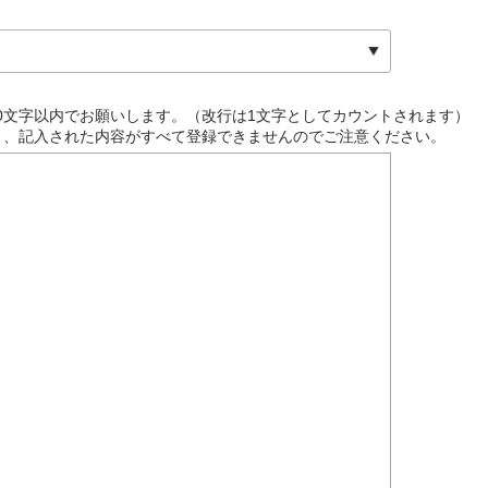
00文字以内でお願いします。（改行は1文字としてカウントされます）
すと、記入された内容がすべて登録できませんのでご注意ください。