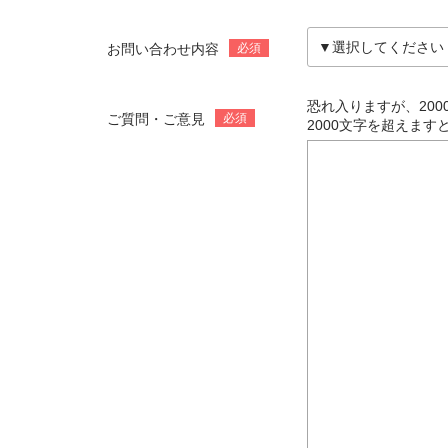
お問い合わせ内容
必須
恐れ入りますが、20
ご質問・ご意見
必須
2000文字を超えま