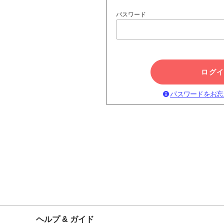
パスワード
ログ
パスワードをお忘
ヘルプ & ガイド