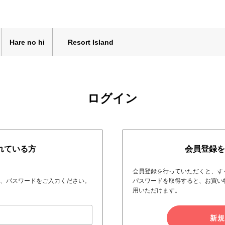
Hare no hi
Resort Island
ログイン
れている方
会員登録を
会員登録を行っていただくと、す
）、パスワードをご入力ください。
パスワードを取得すると、お買い
用いただけます。
新