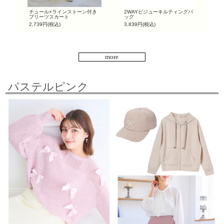
チュール×ラインストーン付き
2WAYビジューキルティングバ
プリーツスカート
ッグ
2,739円(税込)
3,839円(税込)
more
パステルピンク