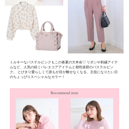
ミルキーなパステルピンクもこの春夏の大本命♡ リボンや刺繍アイテ
ムなど、人気の続くバレエコアアイテムと相性抜群のパステルピン
ク。 とびきり愛らしくて誰もが目が離せなくなる、主役になりたい日
のちょっぴりスペシャルなカラー！
Recommend item