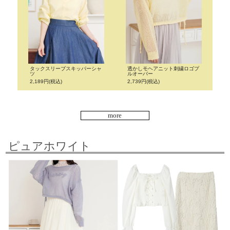
タックスリーブスキッパーシャ
透かしモヘアニット刺繍ロゴプ
ツ
ルオーバー
2,189円(税込)
2,739円(税込)
more
ピュアホワイト