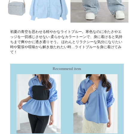
初夏の青空を思わせる軽やかなライトブルー。寒色なのに冷たさやエ
ッジを一切感じさせない 柔らかなカラートーンで、身に着けると気持
ちまで爽やかに透き通りそう。 ほわんとリラクシーな気分になりたい
時や緊張や喧噪から解き放たれたい時…ライトブルーを身に着けてみ
て！
Recommend item