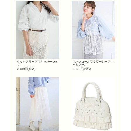
タックスリーブスキッパーシャ
スパンコールフラワーレースキ
ツ
ャミソール
2,189円(税込)
2,739円(税込)