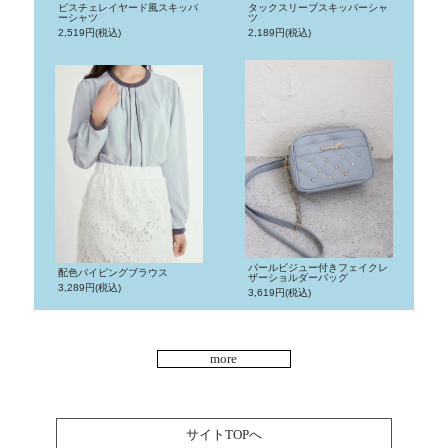
ビスチェレイヤード風スキッパ
タックスリーブスキッパーシャ
ーシャツ
ツ
2,519円(税込)
2,189円(税込)
パールビジュー付きフェイクレ
配色パイピングブラウス
ザーショルダーバッグ
3,289円(税込)
3,619円(税込)
more
サイトTOPへ