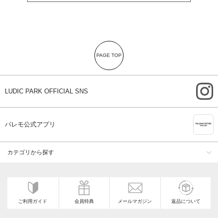
PAGE TOP
i
LUDIC PARK OFFICIAL SNS
A
パレモ公式アプリ
カテゴリから探す
ご利用ガイド
会員特典
メールマガジン
返品について