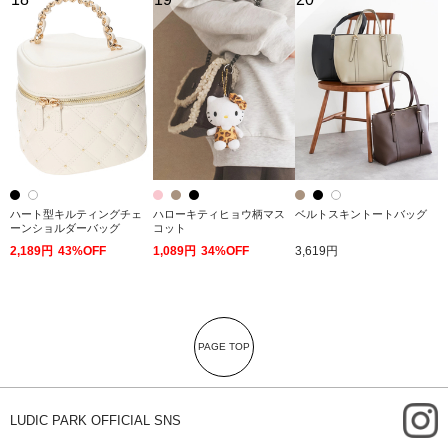
ハート型キルティングチェ
ハローキティヒョウ柄マス
ベルトスキントートバッグ
ーンショルダーバッグ
コット
2,189円
43%OFF
1,089円
34%OFF
3,619円
PAGE TOP
i
LUDIC PARK OFFICIAL SNS