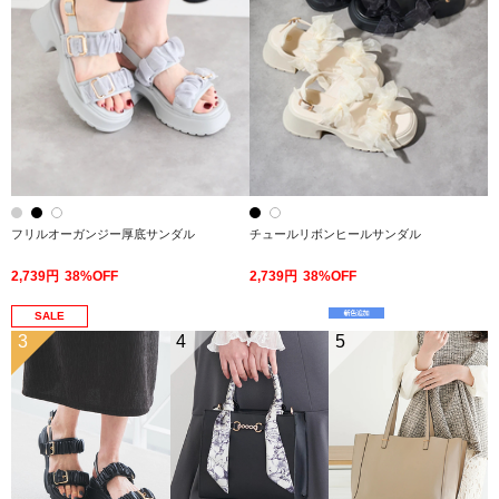
フリルオーガンジー厚底サンダル
チュールリボンヒールサンダル
2,739円
38%OFF
2,739円
38%OFF
SALE
3
4
5