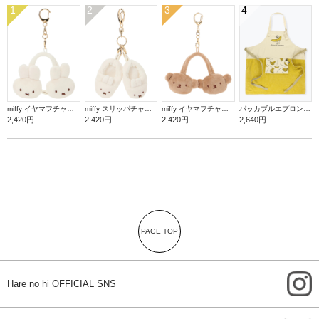
1
2
3
4
miffy イヤマフチャーム ミッフィー【ミッフィー】
miffy スリッパチャーム ミッフィー【ミッフィー】
miffy イヤマフチャーム ボリス【ミッフィー】
パッカブルエプロン【バナナ】
2,420円
2,420円
2,420円
2,640円
PAGE TOP
i
Hare no hi OFFICIAL SNS