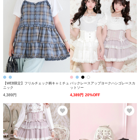
【WEB限定】フリルチェック柄キャミチュ
バックレースアップヨークハシゴレースカ
ニック
ットソー
4,389円
4,389円
20%OFF
お気に入り
お