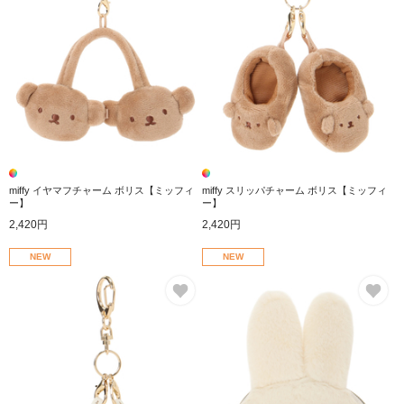
miffy イヤマフチャーム ボリス【ミッフィ
miffy スリッパチャーム ボリス【ミッフィ
ー】
ー】
2,420円
2,420円
NEW
NEW
お気に入り
お