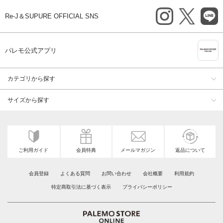
instagram
X
li
Re-J＆SUPURE OFFICIAL SNS
A
パレモ公式アプリ
カテゴリから探す
サイズから探す
ご利用ガイド
会員特典
メールマガジン
返品について
会員登録
よくある質問
お問い合わせ
会社概要
利用規約
特定商取引法に基づく表示
プライバシーポリシー