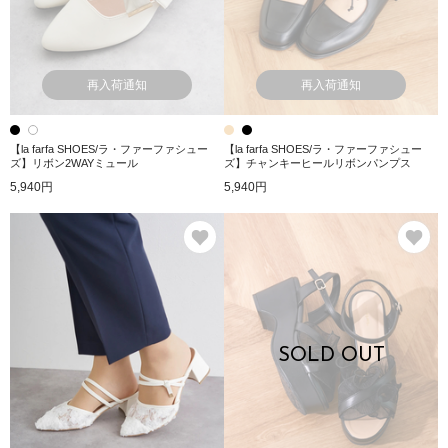
再入荷通知
再入荷通知
【la farfa SHOES/ラ・ファーファシュー
【la farfa SHOES/ラ・ファーファシュー
ズ】リボン2WAYミュール
ズ】チャンキーヒールリボンパンプス
5,940円
5,940円
お気に入り
お
SOLD OUT