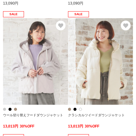
13,090円
13,090円
SALE
SALE
お気に入り
お
ウール切り替えフードダウンジャケット
クラシカルツイードダウンジャケット
13,013円
30%OFF
13,013円
30%OFF