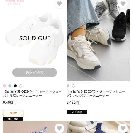
お気に入り
お
SOLD OUT
再入荷通知
【la farfa SHOES/ラ・ファーファシュー
【la farfa SHOES/ラ・ファーファシュー
ズ】厚底レーススニーカー
ズ】ハンズフリースニーカー
6,490円
6,490円
NEW
お気に入り
お