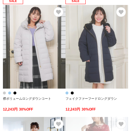
SALE
SALE
お気に入り
お
襟ボリュームロングダウンコート
フェイクファーフードロングダウン
12,243円
30%OFF
12,243円
30%OFF
お気に入り
お