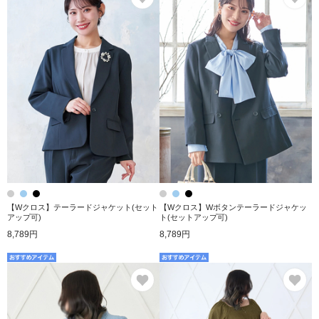
【Wクロス】テーラードジャケット(セット
【Wクロス】Wボタンテーラードジャケッ
アップ可)
ト(セットアップ可)
8,789円
8,789円
お気に入り
お