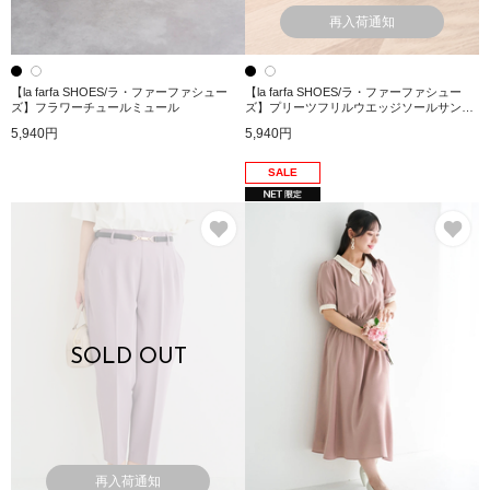
再入荷通知
【la farfa SHOES/ラ・ファーファシュー
【la farfa SHOES/ラ・ファーファシュー
ズ】フラワーチュールミュール
ズ】プリーツフリルウエッジソールサンダ
ル
5,940円
5,940円
SALE
お気に入り
お
SOLD OUT
再入荷通知