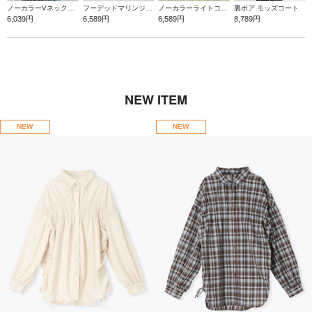
ノーカラーVネックデニムジャケット
フーデッドマリンジャケット
ノーカラーライトコート
裏ボア モッズコート
6,039円
6,589円
6,589円
8,789円
NEW ITEM
NEW
NEW