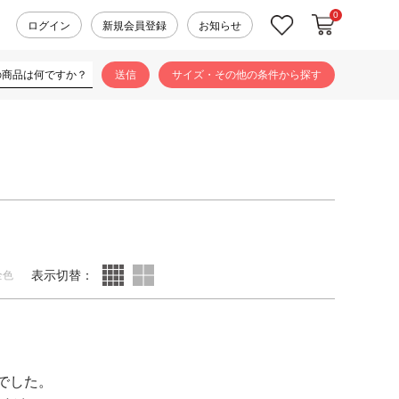
0
カートに入れ
お気に入り
ログイン
新規会員登録
お知らせ
サイズ・その他の条件から探す
表示切替：
全色
でした。