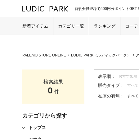
新規会員登録で500円分ポイントGET
新着アイテム
カテゴリ一覧
ランキング
コーデ
PALEMO STORE ONLINE
LUDIC PARK（ルディックパーク）
表示順：
おすすめ順
検索結果
販売タイプ：
すべて
0
件
在庫の有無：
すべて
カテゴリから探す
トップス