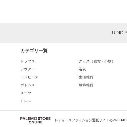
LUDIC 
カテゴリ一覧
トップス
グッズ（雑貨・小物）
アウター
浴衣
ワンピース
生活雑貨
ボトムス
服飾雑貨
スーツ
ドレス
レディースファッション通販サイトのPALEMO ST