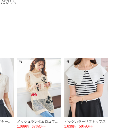
ください。
5
6
フロントリボンレイヤード風トップス
メッシュランダムロゴプルオーバー
ビッグカラーリブトップス
1,089円
67%OFF
1,639円
50%OFF