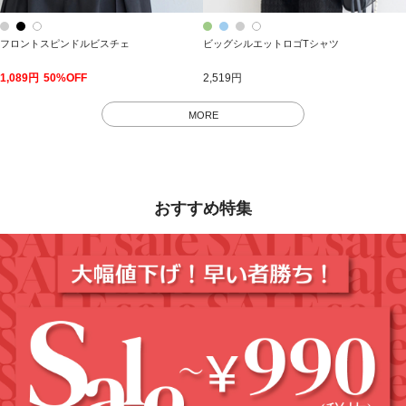
フロントスピンドルビスチェ
ビッグシルエットロゴTシャツ
1,089円
50%OFF
2,519円
MORE
おすすめ特集