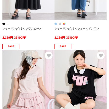
シャーリングVネックワンピース
シャーリングVネックオールインワン
2,189円
33%OFF
2,189円
33%OFF
SALE
SALE
お気に入り
お