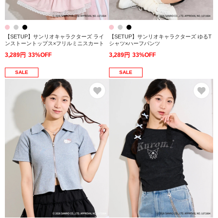
【SETUP】サンリオキャラクターズ ライ
【SETUP】サンリオキャラクターズ ゆるT
ンストーントップス×フリルミニスカート
シャツ×ハーフパンツ
3,289円
33%OFF
3,289円
33%OFF
SALE
SALE
お気に入り
お