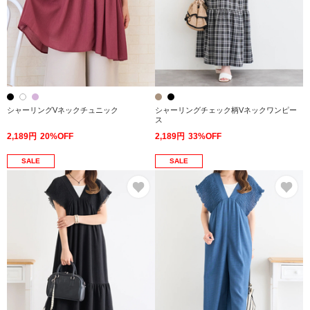
シャーリングVネックチュニック
シャーリングチェック柄Vネックワンピー
ス
2,189円
20%OFF
2,189円
33%OFF
SALE
SALE
お気に入り
お