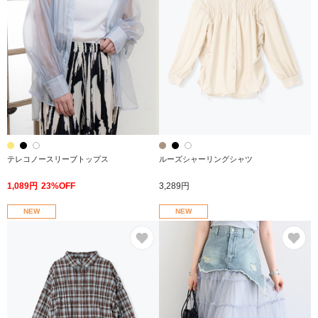
テレコノースリーブトップス
ルーズシャーリングシャツ
1,089円
23%OFF
3,289円
NEW
NEW
お気に入り
お