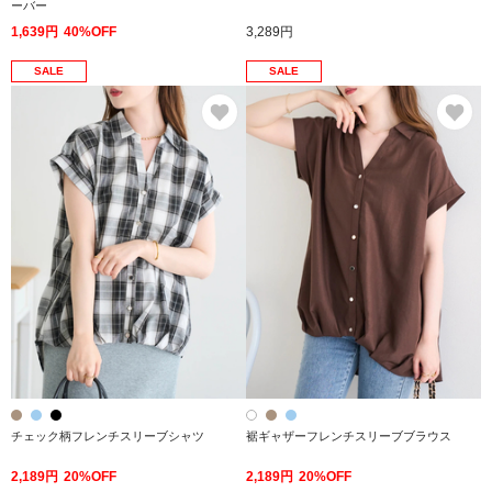
ーバー
1,639円
40%OFF
3,289円
SALE
SALE
お気に入り
お
チェック柄フレンチスリーブシャツ
裾ギャザーフレンチスリーブブラウス
2,189円
20%OFF
2,189円
20%OFF