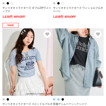
サンリオキャラクターズ ダブルZIPラメト
サンリオキャラクターズ ワンショルプルオ
ップス
ーバー
1,639円
40%OFF
1,639円
40%OFF
SALE
お気に入り
お
サンリオキャラクターズ スピンドルプルオ
長袖デニムベーシックシャツ