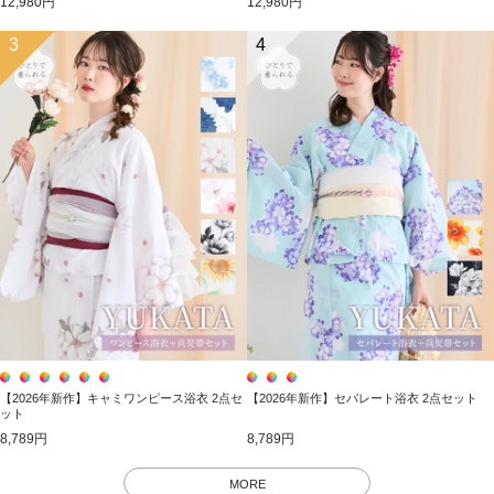
12,980円
12,980円
3
4
【2026年新作】キャミワンピース浴衣 2点セ
【2026年新作】セパレート浴衣 2点セット
ット
8,789円
8,789円
MORE