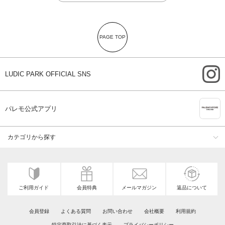
PAGE TOP
i
LUDIC PARK OFFICIAL SNS
A
パレモ公式アプリ
カテゴリから探す
ご利用ガイド
会員特典
メールマガジン
返品について
会員登録
よくある質問
お問い合わせ
会社概要
利用規約
特定商取引法に基づく表示
プライバシーポリシー