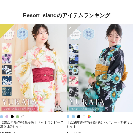
Resort Islandのアイテムランキング
1
2
【2026年新作/接触冷感】キャミワンピース
【2026年新作/接触冷感】セパレート浴衣 2点
浴衣 2点セット
セット