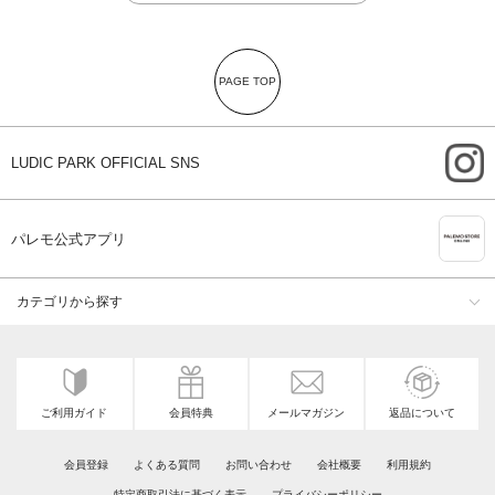
PAGE TOP
i
LUDIC PARK OFFICIAL SNS
A
パレモ公式アプリ
カテゴリから探す
ご利用ガイド
会員特典
メールマガジン
返品について
会員登録
よくある質問
お問い合わせ
会社概要
利用規約
特定商取引法に基づく表示
プライバシーポリシー