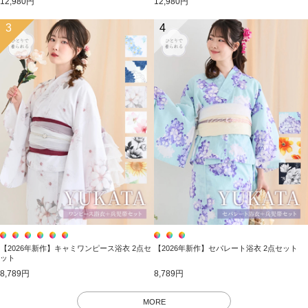
12,980円
12,980円
3
4
【2026年新作】キャミワンピース浴衣 2点セ
【2026年新作】セパレート浴衣 2点セット
ット
8,789円
8,789円
MORE