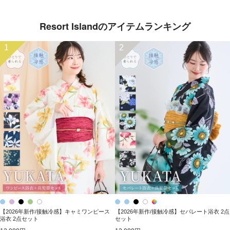
Resort Islandのアイテムランキング
1
2
【2026年新作/接触冷感】キャミワンピース
【2026年新作/接触冷感】セパレート浴衣 2点
浴衣 2点セット
セット