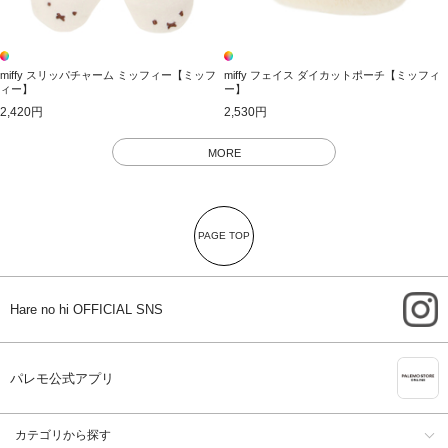
miffy スリッパチャーム ミッフィー【ミッフ
miffy フェイス ダイカットポーチ【ミッフィ
ィー】
ー】
2,420円
2,530円
MORE
PAGE TOP
i
Hare no hi OFFICIAL SNS
A
パレモ公式アプリ
カテゴリから探す