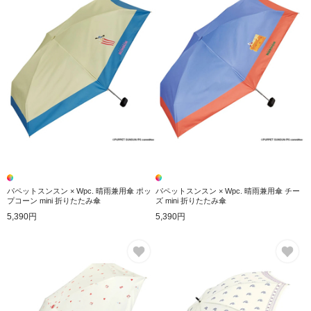
パペットスンスン × Wpc. 晴雨兼用傘 ポッ
パペットスンスン × Wpc. 晴雨兼用傘 チー
プコーン mini 折りたたみ傘
ズ mini 折りたたみ傘
5,390円
5,390円
お気に入り
お