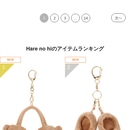
1
次へ
2
3
…
14
Hare no hiのアイテムランキング
NEW
NEW
1
2