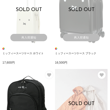
SOLD OUT
SOLD OUT
再入荷通知
再入荷通知
ミッフィースーツケース ホワイト
ミッフィースーツケース ブラック
17,600円
16,500円
お気に入り
お
SOLD OUT