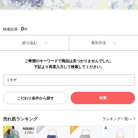
0
検索結果
件
絞り込む
表示方法
ご希望のキーワードで商品は見つかりませんでした。
下記より再度入力して検索してください。
こだわり条件から探す
売れ筋ランキング
ランキング一覧へ
1
2
3
4