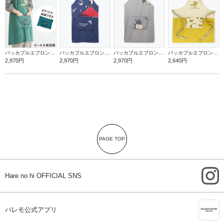
パッカブルエプロン【ビール＆枝豆】
パッカブルエプロン【赤富士】
パッカブルエプロン【罪深ネコ】
パッカブルエプロン【バナナ】
2,970円
2,970円
2,970円
2,640円
PAGE TOP
i
Hare no hi OFFICIAL SNS
A
パレモ公式アプリ