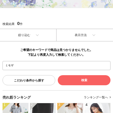
0
検索結果
件
絞り込む
表示方法
ご希望のキーワードで商品は見つかりませんでした。
下記より再度入力して検索してください。
こだわり条件から探す
売れ筋ランキング
ランキング一覧へ
1
2
3
4