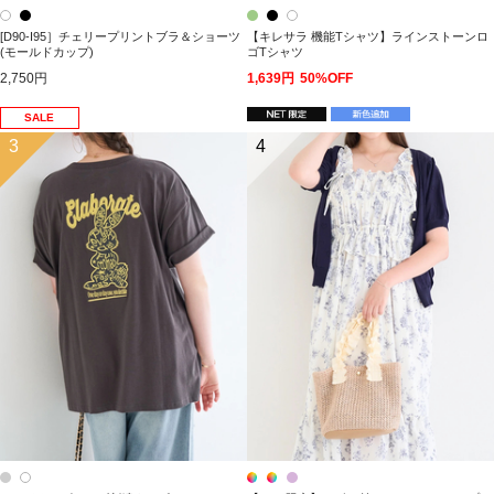
[D90-I95］チェリープリントブラ＆ショーツ
【キレサラ 機能Tシャツ】ラインストーンロ
(モールドカップ)
ゴTシャツ
2,750円
1,639円
50%OFF
SALE
3
4