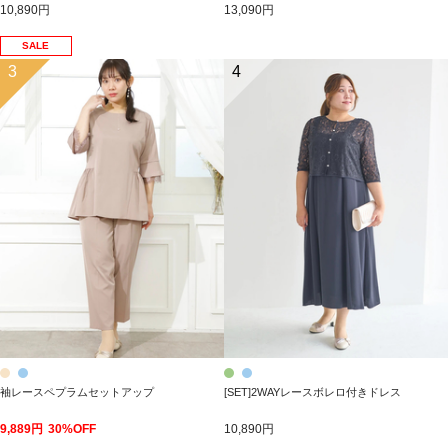
10,890円
13,090円
SALE
3
4
袖レースペプラムセットアップ
[SET]2WAYレースボレロ付きドレス
9,889円
30%OFF
10,890円