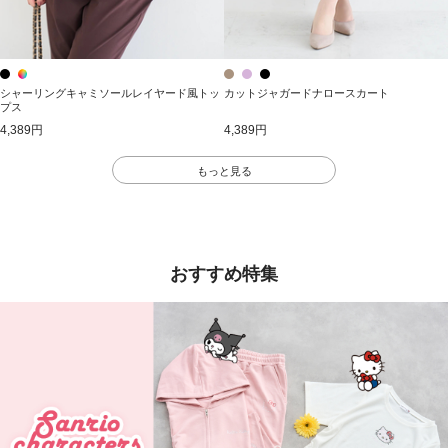
シャーリングキャミソールレイヤード風トッ
カットジャガードナロースカート
プス
4,389円
4,389円
もっと見る
おすすめ特集