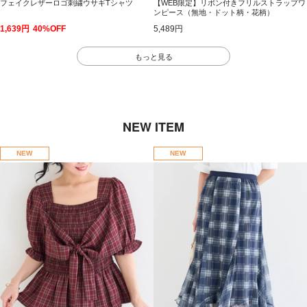
フェイクレザーロゴ刺繍ウサギTシャツ
【WEB限定】リボン付きフリルストラップワ
ンピース（無地・ドット柄・花柄）
1,639円
40%OFF
5,489円
もっと見る
NEW ITEM
NEW
NEW