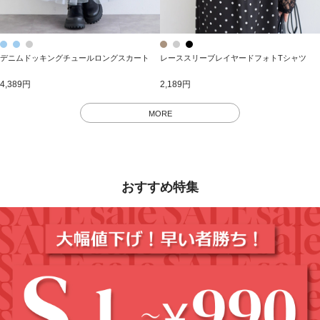
デニムドッキングチュールロングスカート
レーススリーブレイヤードフォトTシャツ
4,389円
2,189円
MORE
おすすめ特集