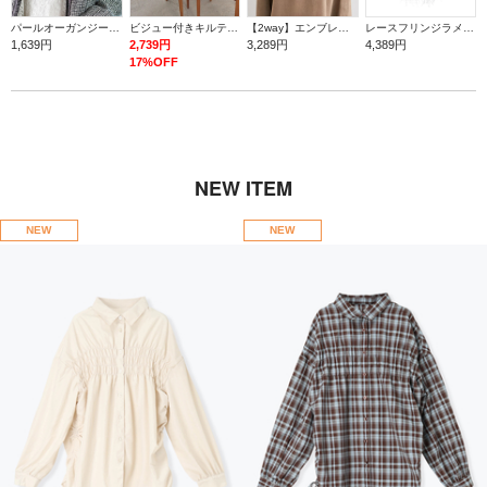
パールオーガンジーフラワーコサージュ
ビジュー付きキルティングショルダーバッグ
【2way】エンブレム付きフラップミニバック
レースフリンジラメストール
1,639円
2,739円
3,289円
4,389円
17%OFF
NEW ITEM
NEW
NEW