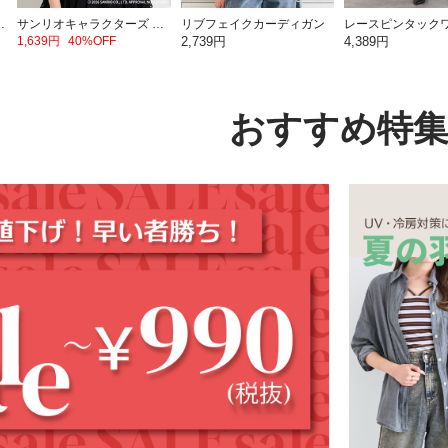
ミッフィー【ミッフィー】
サンリオキャラクターズ ダブルZIPラメトップス
リブフェイクカーディガン
1,639円
40%OFF
2,739円
4,389円
おすすめ特