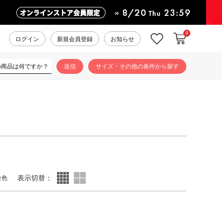
9
カートに入れ
お気に入り
ログイン
新規会員登録
お知らせ
サイズ・その他の条件から探す
表示切替：
全色