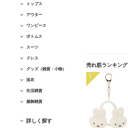
トップス
アウター
ワンピース
ボトムス
スーツ
ドレス
売れ筋ランキング
グッズ（雑貨・小物）
1
浴衣
生活雑貨
服飾雑貨
詳しく探す