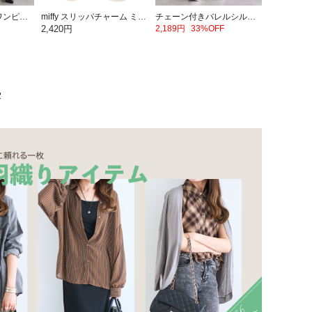
レースピンタックワンピース
miffy スリッパチャーム ミッフィー【ミッフィー】
チェーン付きバレルシルエットデニムパンツ
2,420円
2,189円
33%OFF
集