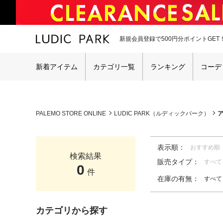
新規会員登録で500円分ポイントGET
新着アイテム
カテゴリ一覧
ランキング
コーデ
PALEMO STORE ONLINE
LUDIC PARK（ルディックパーク）
表示順：
おすすめ順
検索結果
販売タイプ：
すべて
0
件
在庫の有無：
すべて
カテゴリから探す