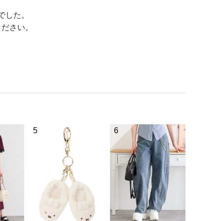
でした。
ください。
5
6