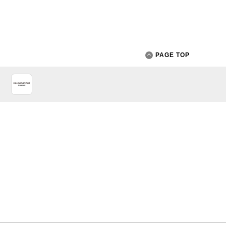
PAGE TOP
App Store