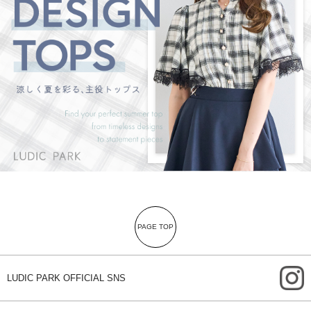
PAGE TOP
i
LUDIC PARK OFFICIAL SNS