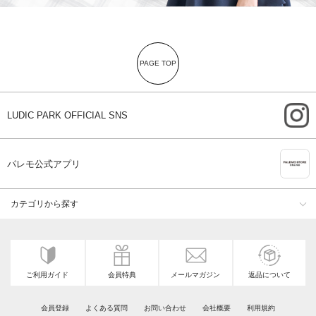
PAGE TOP
i
LUDIC PARK OFFICIAL SNS
A
パレモ公式アプリ
カテゴリから探す
ご利用ガイド
会員特典
メールマガジン
返品について
会員登録
よくある質問
お問い合わせ
会社概要
利用規約