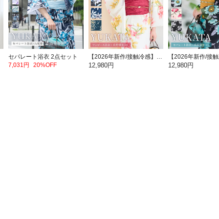
セパレート浴衣 2点セット
【2026年新作/接触冷感】キャミワンピース浴衣 2点セット
7,031円
20%OFF
12,980円
12,980円