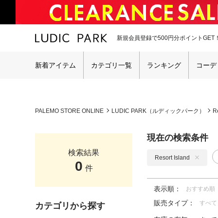
新規会員登録で500円分ポイントGET
新着アイテム
カテゴリ一覧
ランキング
コーデ
PALEMO STORE ONLINE
LUDIC PARK（ルディックパーク）
R
現在の検索条件
検索結果
Resort Island
0
件
表示順：
おすすめ順
販売タイプ：
すべて
カテゴリから探す