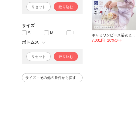
リセット
絞り込む
サイズ
S
M
L
キャミワンピース浴衣 2点セット
7,031円
20%OFF
ボトムス
リセット
絞り込む
サイズ・その他の条件から探す