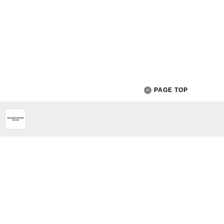
PAGE TOP
App Store