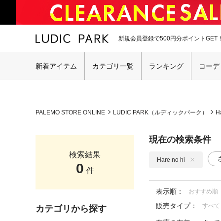
新規会員登録で500円分ポイントGET
新着アイテム
カテゴリ一覧
ランキング
コーデ
PALEMO STORE ONLINE
LUDIC PARK（ルディックパーク）
H
現在の検索条件
検索結果
Hare no hi
0
件
表示順：
おすすめ順
販売タイプ：
すべて
カテゴリから探す