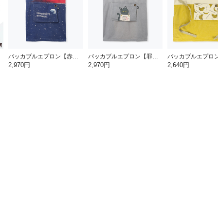
パッカブルエプロン【赤富士】
パッカブルエプロン【罪深ネコ】
2,970円
2,970円
2,640円