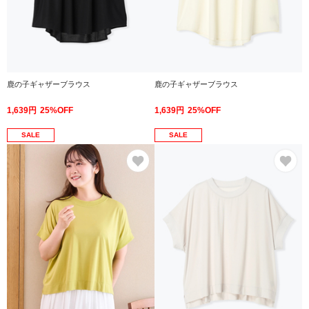
鹿の子ギャザーブラウス
鹿の子ギャザーブラウス
1,639円
25%OFF
1,639円
25%OFF
SALE
SALE
お気に入り
お