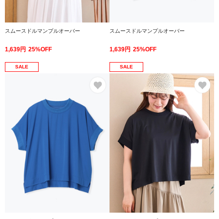
スムースドルマンプルオーバー
スムースドルマンプルオーバー
1,639円
25%OFF
1,639円
25%OFF
SALE
SALE
お気に入り
お