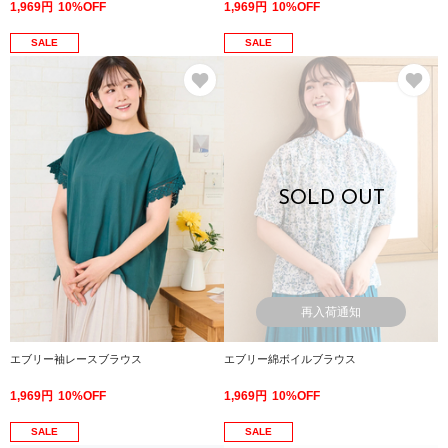
1,969円
10%OFF
1,969円
10%OFF
SALE
SALE
お気に入り
お
SOLD OUT
再入荷通知
エブリー袖レースブラウス
エブリー綿ボイルブラウス
1,969円
10%OFF
1,969円
10%OFF
SALE
SALE