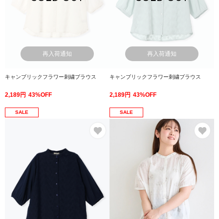
再入荷通知
再入荷通知
キャンブリックフラワー刺繍ブラウス
キャンブリックフラワー刺繍ブラウス
2,189円
43%OFF
2,189円
43%OFF
SALE
SALE
お気に入り
お