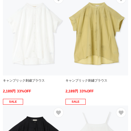
キャンブリック刺繍ブラウス
キャンブリック刺繍ブラウス
2,189円
33%OFF
2,189円
33%OFF
SALE
SALE
お気に入り
お