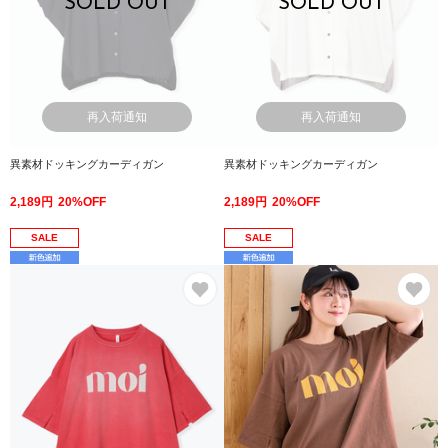
SOLD OUT
SOLD OUT
再入荷通知
再入荷通知
異素材ドッキングカーディガン
異素材ドッキングカーディガン
2,189円
20%OFF
2,189円
20%OFF
SALE
SALE
お気に入り
お