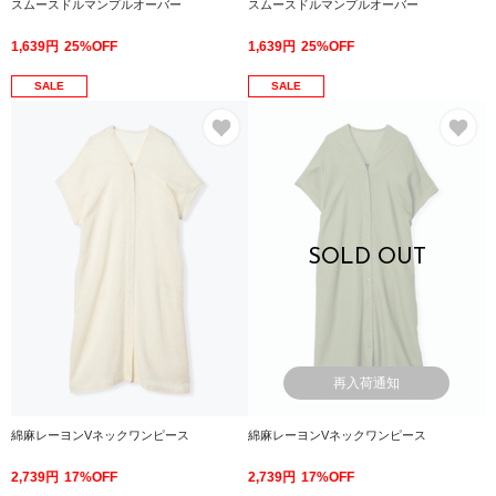
スムースドルマンプルオーバー
スムースドルマンプルオーバー
1,639円
25%OFF
1,639円
25%OFF
SALE
SALE
お気に入り
お
SOLD OUT
再入荷通知
綿麻レーヨンVネックワンピース
綿麻レーヨンVネックワンピース
2,739円
17%OFF
2,739円
17%OFF