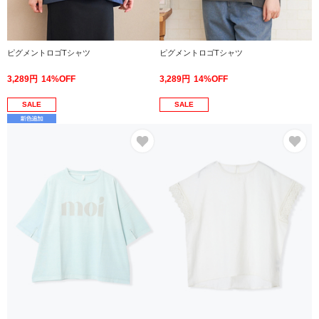
ピグメントロゴTシャツ
ピグメントロゴTシャツ
3,289円
14%OFF
3,289円
14%OFF
SALE
SALE
お気に入り
お