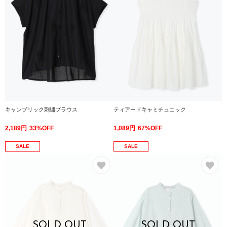
キャンブリック刺繍ブラウス
ティアードキャミチュニック
2,189円
33%OFF
1,089円
67%OFF
SALE
SALE
お気に入り
お
SOLD OUT
SOLD OUT