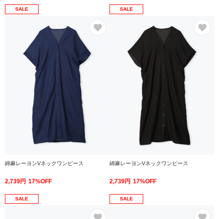
SALE
SALE
お気に入り
お
綿麻レーヨンVネックワンピース
綿麻レーヨンVネックワンピース
2,739円
17%OFF
2,739円
17%OFF
SALE
SALE
お気に入り
お