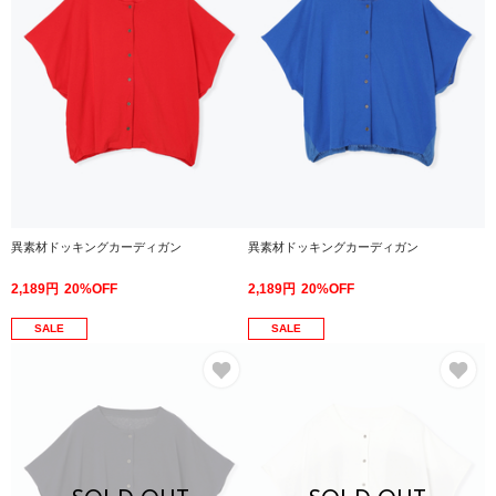
異素材ドッキングカーディガン
異素材ドッキングカーディガン
2,189円
20%OFF
2,189円
20%OFF
SALE
SALE
お気に入り
お