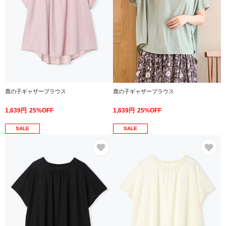
鹿の子ギャザーブラウス
鹿の子ギャザーブラウス
1,639円
25%OFF
1,639円
25%OFF
SALE
SALE
お気に入り
お