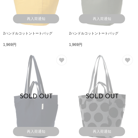
再入荷通知
再入荷通知
2ハンドルコットントートバッグ
2ハンドルコットントートバッグ
1,969円
1,969円
お気に入り
お
SOLD OUT
SOLD OUT
再入荷通知
再入荷通知