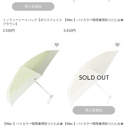
再入荷通知
ミッフィートートバッグ【ボリスフェイス
【Wpc.】バイカラー晴雨兼用折りたたみ傘
ブラウン】
2,530円
3,410円
お気に入り
お
SOLD OUT
再入荷通知
【Wpc.】バイカラー晴雨兼用折りたたみ傘
【Wpc.】バイカラー晴雨兼用折りたたみ傘