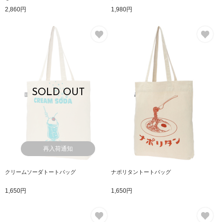
2,860円
1,980円
お気に入り
お
SOLD OUT
再入荷通知
クリームソーダトートバッグ
ナポリタントートバッグ
1,650円
1,650円
お気に入り
お