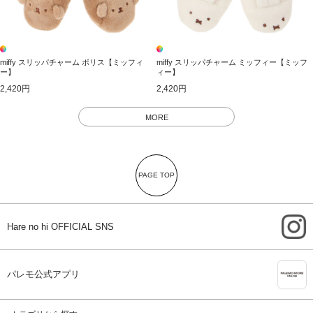
miffy スリッパチャーム ボリス【ミッフィ
miffy スリッパチャーム ミッフィー【ミッフ
ー】
ィー】
2,420円
2,420円
MORE
PAGE TOP
i
Hare no hi OFFICIAL SNS
A
パレモ公式アプリ