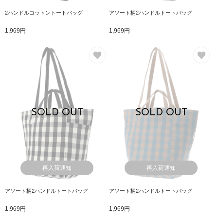
2ハンドルコットントートバッグ
アソート柄2ハンドルトートバッグ
1,969円
1,969円
お気に入り
お
SOLD OUT
SOLD OUT
再入荷通知
再入荷通知
アソート柄2ハンドルトートバッグ
アソート柄2ハンドルトートバッグ
1,969円
1,969円