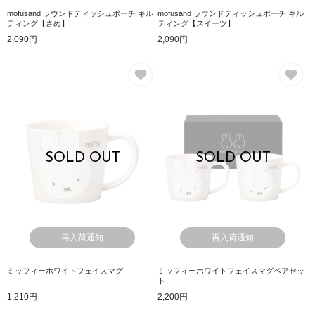
mofusand ラウンドティッシュポーチ キル
mofusand ラウンドティッシュポーチ キル
ティング【さめ】
ティング【スイーツ】
2,090円
2,090円
お気に入り
お
SOLD OUT
SOLD OUT
再入荷通知
再入荷通知
ミッフィーホワイトフェイスマグ
ミッフィーホワイトフェイスマグペアセッ
ト
1,210円
2,200円