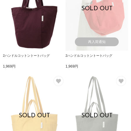
SOLD OUT
再入荷通知
2ハンドルコットントートバッグ
2ハンドルコットントートバッグ
1,969円
1,969円
お気に入り
お
SOLD OUT
SOLD OUT