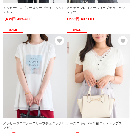
メッセージロゴノースリーブチュニックT
メッセージロゴノースリーブチュニックT
シャツ
シャツ
1,639円
40%OFF
1,639円
40%OFF
SALE
SALE
お気に入り
お
メッセージロゴノースリーブチュニックT
レーススキッパー半袖ニットトップス
シャツ