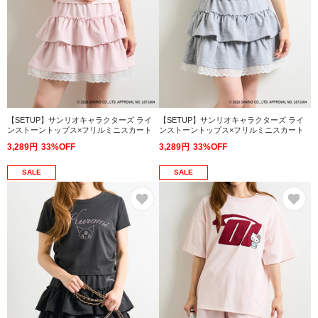
【SETUP】サンリオキャラクターズ ライ
【SETUP】サンリオキャラクターズ ライ
ンストーントップス×フリルミニスカート
ンストーントップス×フリルミニスカート
3,289円
33%OFF
3,289円
33%OFF
SALE
SALE
お気に入り
お