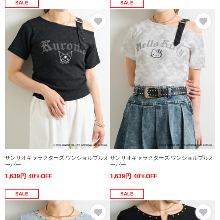
SALE
SALE
お気に入り
お
サンリオキャラクターズ ワンショルプルオ
サンリオキャラクターズ ワンショルプルオ
ーバー
ーバー
1,639円
40%OFF
1,639円
40%OFF
SALE
SALE
お気に入り
お