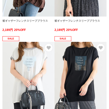
裾ギャザーフレンチスリーブブラウス
裾ギャザーフレンチスリーブブラウス
2,189円
20%OFF
2,189円
20%OFF
SALE
SALE
お気に入り
お