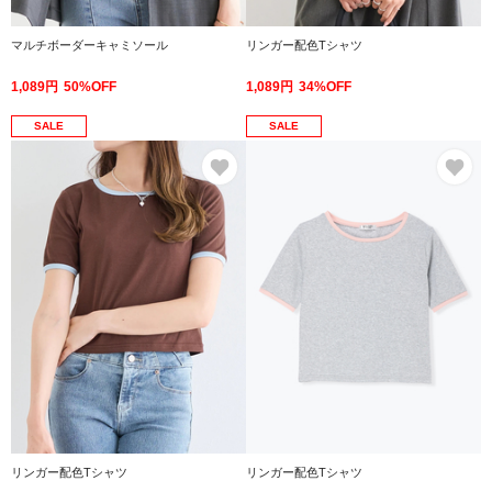
マルチボーダーキャミソール
リンガー配色Tシャツ
1,089円
50%OFF
1,089円
34%OFF
SALE
SALE
お気に入り
お
リンガー配色Tシャツ
リンガー配色Tシャツ