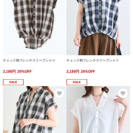
チェック柄フレンチスリーブシャツ
チェック柄フレンチスリーブシャツ
2,189円
20%OFF
2,189円
20%OFF
SALE
SALE
お気に入り
お