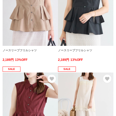
ノースリーブフリルシャツ
ノースリーブフリルシャツ
2,189円
13%OFF
2,189円
13%OFF
SALE
SALE
お気に入り
お