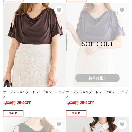
お気に入り
お
SOLD OUT
再入荷通知
オープンショルダードレープカットトップ
オープンショルダードレープカットトップ
ス
ス
1,639円
25%OFF
1,639円
25%OFF
SALE
SALE
お気に入り
お