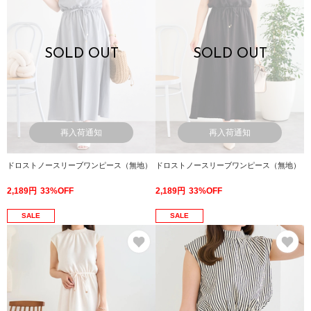
SOLD OUT
SOLD OUT
再入荷通知
再入荷通知
ドロストノースリーブワンピース（無地）
ドロストノースリーブワンピース（無地）
2,189円
33%OFF
2,189円
33%OFF
SALE
SALE
お気に入り
お