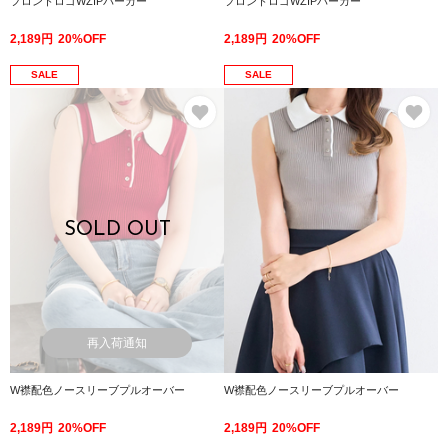
フロントロゴWZIPパーカー
フロントロゴWZIPパーカー
2,189円
20%OFF
2,189円
20%OFF
SALE
SALE
お気に入り
お
SOLD OUT
再入荷通知
W襟配色ノースリーブプルオーバー
W襟配色ノースリーブプルオーバー
2,189円
20%OFF
2,189円
20%OFF