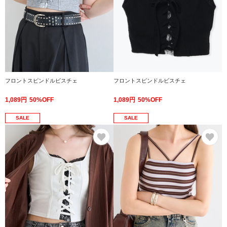
フロントスピンドルビスチェ
フロントスピンドルビスチェ
1,089円
50%OFF
1,089円
50%OFF
SALE
SALE
お気に入り
お