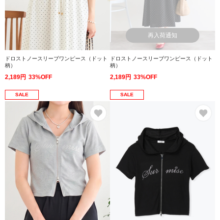
再入荷通知
ドロストノースリーブワンピース（ドット
ドロストノースリーブワンピース（ドット
柄）
柄）
2,189円
33%OFF
2,189円
33%OFF
SALE
SALE
お気に入り
お