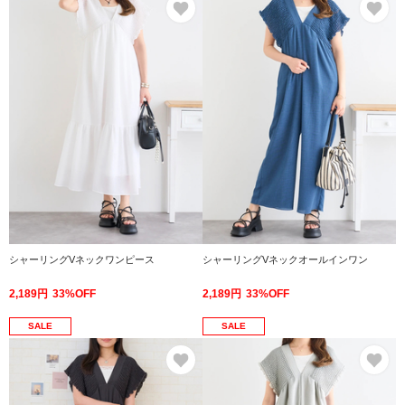
シャーリングVネックワンピース
シャーリングVネックオールインワン
2,189円
33%OFF
2,189円
33%OFF
SALE
SALE
お気に入り
お