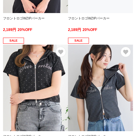
フロントロゴWZIPパーカー
フロントロゴWZIPパーカー
2,189円
20%OFF
2,189円
20%OFF
SALE
SALE
お気に入り
お