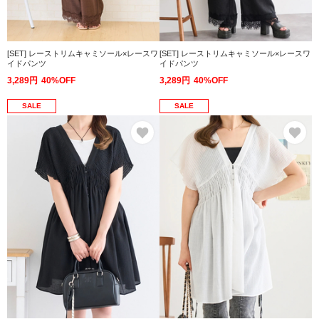
[SET] レーストリムキャミソール×レースワ
[SET] レーストリムキャミソール×レースワ
イドパンツ
イドパンツ
3,289円
40%OFF
3,289円
40%OFF
SALE
SALE
お気に入り
お