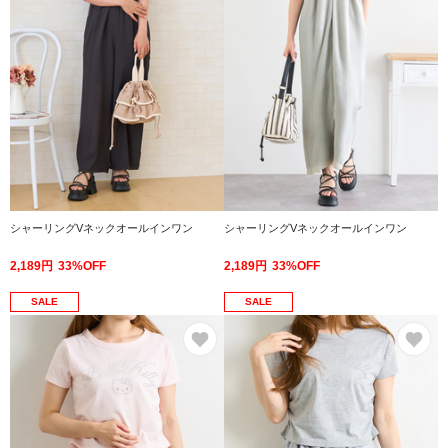
シャーリングVネックオールインワン
シャーリングVネックオールインワン
2,189円
33%OFF
2,189円
33%OFF
SALE
SALE
お気に入り
お