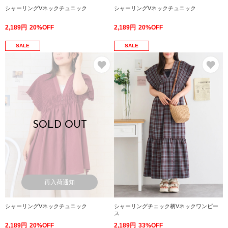
シャーリングVネックチュニック
シャーリングVネックチュニック
2,189円
20%OFF
2,189円
20%OFF
SALE
SALE
お気に入り
お
SOLD OUT
再入荷通知
シャーリングVネックチュニック
シャーリングチェック柄Vネックワンピー
ス
2,189円
20%OFF
2,189円
33%OFF