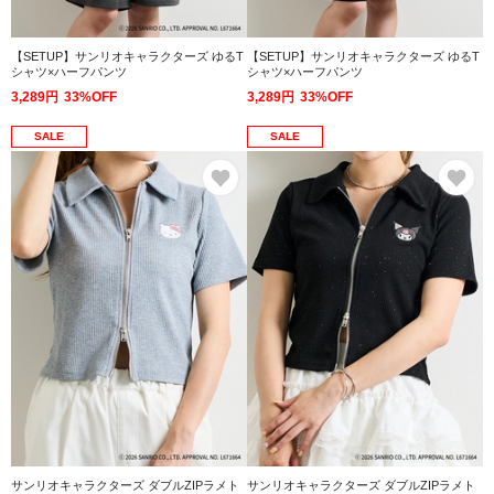
【SETUP】サンリオキャラクターズ ゆるT
【SETUP】サンリオキャラクターズ ゆるT
シャツ×ハーフパンツ
シャツ×ハーフパンツ
3,289円
33%OFF
3,289円
33%OFF
SALE
SALE
お気に入り
お
サンリオキャラクターズ ダブルZIPラメト
サンリオキャラクターズ ダブルZIPラメト