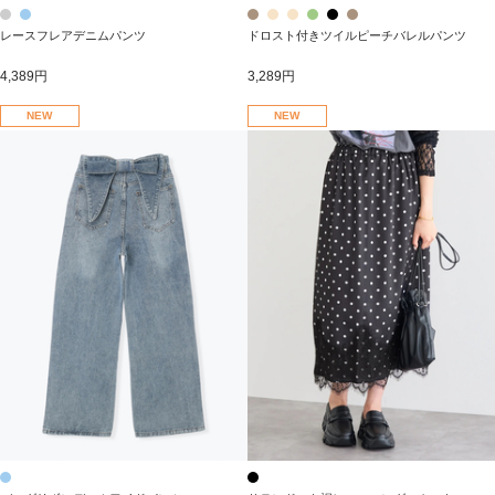
レースフレアデニムパンツ
ドロスト付きツイルピーチバレルパンツ
4,389円
3,289円
NEW
NEW