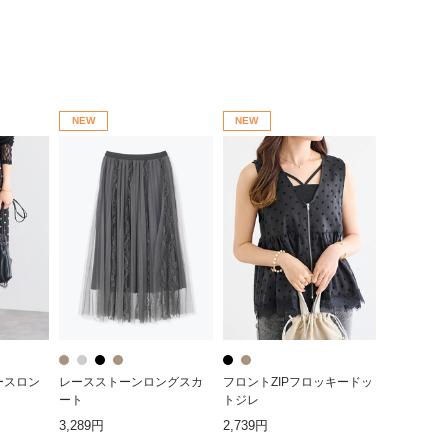
NEW
NEW
ースロン
レースストーンロングスカ
フロントZIPフロッキードッ
ート
トジレ
3,289円
2,739円