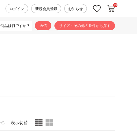
19
カートに入れ
お気に入り
ログイン
新規会員登録
お知らせ
サイズ・その他の条件から探す
表示切替：
全色