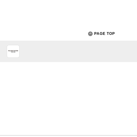
PAGE TOP
App Store