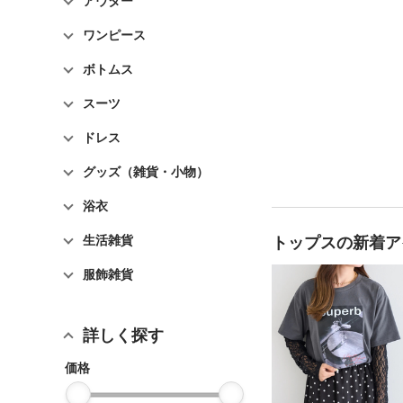
アウター
ワンピース
ボトムス
スーツ
ドレス
グッズ（雑貨・小物）
浴衣
生活雑貨
トップスの
新着ア
服飾雑貨
詳しく探す
価格