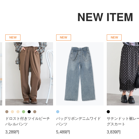
NEW ITEM
NEW
NEW
NEW
ドロスト付きツイルピーチ
バッグリボンデニムワイド
サテンドット裾レ
バレルパンツ
パンツ
グスカート
3,289円
5,489円
3,839円