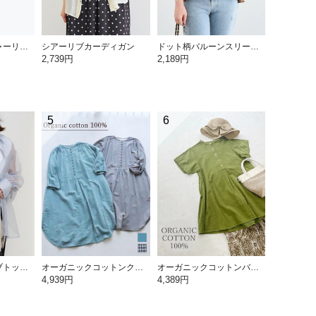
ラインストーンシャーリングボレロ
シアーリブカーディガン
ドット柄バルーンスリーブブラウス
2,739円
2,189円
5
6
テレコノースリーブトップス
オーガニックコットンクルミボタンワンピース
オーガニックコットンバンドカラーチュニック
4,939円
4,389円