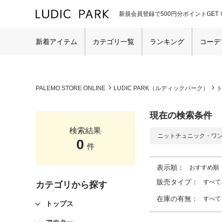
新規会員登録で500円分ポイントGET
新着アイテム
カテゴリ一覧
ランキング
コーデ
PALEMO STORE ONLINE
LUDIC PARK（ルディックパーク）
現在の検索条件
検索結果
ニットチュニック・ワ
0
件
表示順：
おすすめ順
販売タイプ：
すべて
カテゴリから探す
在庫の有無：
すべて
トップス