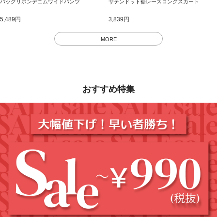
バッグリボンデニムワイドパンツ
サテンドット裾レースロングスカート
5,489円
3,839円
MORE
おすすめ特集