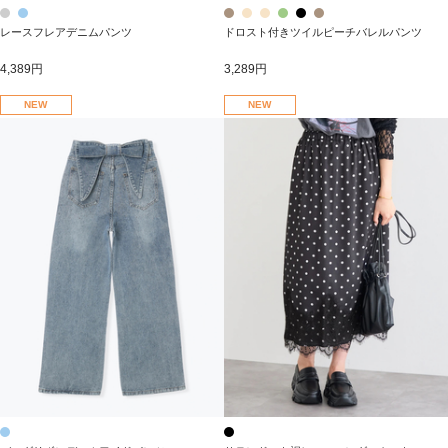
レースフレアデニムパンツ
ドロスト付きツイルピーチバレルパンツ
4,389円
3,289円
NEW
NEW