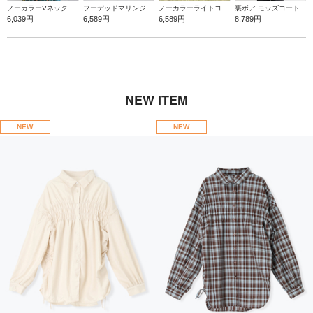
ノーカラーVネックデニムジャケット
フーデッドマリンジャケット
ノーカラーライトコート
裏ボア モッズコート
6,039円
6,589円
6,589円
8,789円
NEW ITEM
NEW
NEW