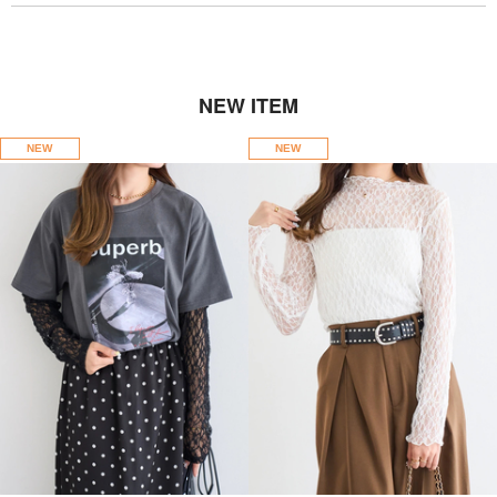
NEW ITEM
NEW
NEW