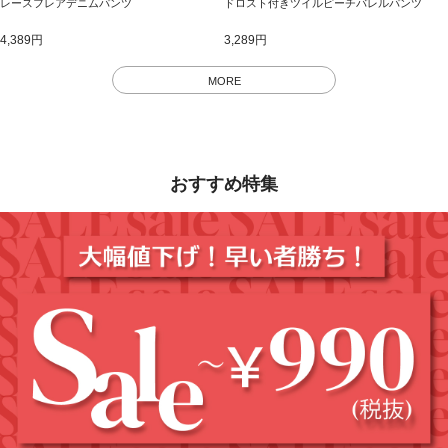
レースフレアデニムパンツ
ドロスト付きツイルピーチバレルパンツ
4,389円
3,289円
MORE
おすすめ特集