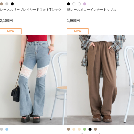
レーススリーブレイヤードフォトTシャツ
総レースメローインナートップス
2,189円
1,969円
NEW
NEW