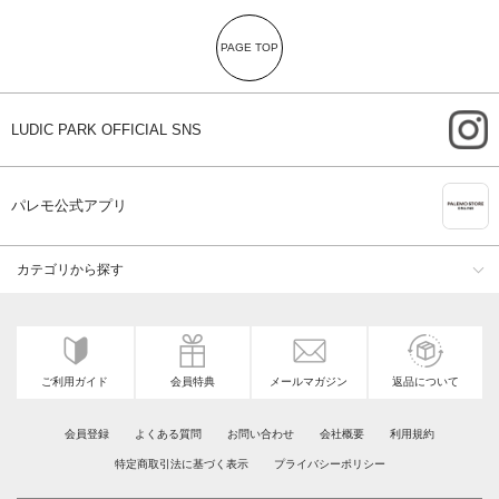
PAGE TOP
i
LUDIC PARK OFFICIAL SNS
A
パレモ公式アプリ
カテゴリから探す
ご利用ガイド
会員特典
メールマガジン
返品について
会員登録
よくある質問
お問い合わせ
会社概要
利用規約
特定商取引法に基づく表示
プライバシーポリシー