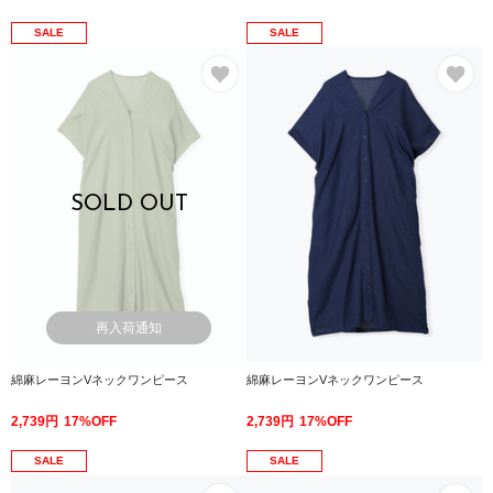
SALE
SALE
お気に入り
お
SOLD OUT
再入荷通知
綿麻レーヨンVネックワンピース
綿麻レーヨンVネックワンピース
2,739円
17%OFF
2,739円
17%OFF
SALE
SALE
お気に入り
お