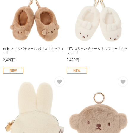
miffy スリッパチャーム ボリス【ミッフィ
miffy スリッパチャーム ミッフィー【ミッ
ー】
フィー】
2,420円
2,420円
NEW
NEW
お気に入り
お