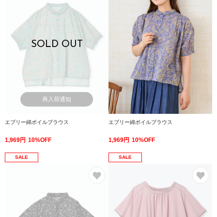
SOLD OUT
再入荷通知
エブリー綿ボイルブラウス
エブリー綿ボイルブラウス
1,969円
10%OFF
1,969円
10%OFF
SALE
SALE
お気に入り
お