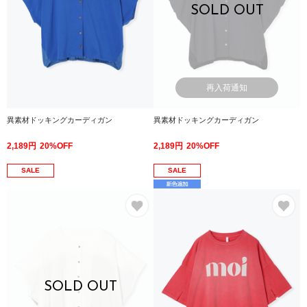
SOLD OUT
再入荷通知
異素材ドッキングカーディガン
異素材ドッキングカーディガン
2,189円
20%OFF
2,189円
20%OFF
SALE
SALE
お気に入り
お
SOLD OUT