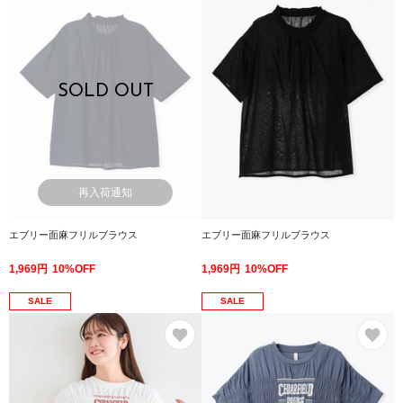
SOLD OUT
再入荷通知
エブリー面麻フリルブラウス
エブリー面麻フリルブラウス
1,969円
10%OFF
1,969円
10%OFF
SALE
SALE
お気に入り
お