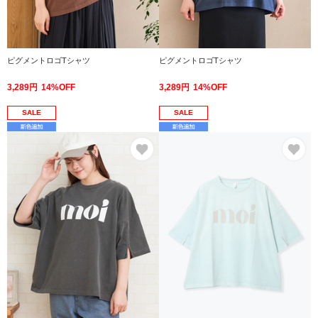
ピグメントロゴTシャツ
ピグメントロゴTシャツ
3,289円
14%OFF
3,289円
14%OFF
SALE
SALE
お気に入り
お