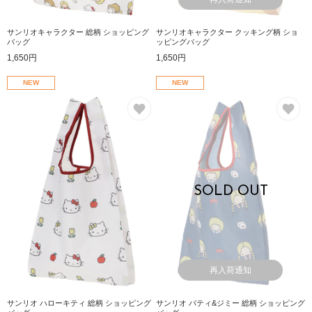
サンリオキャラクター 総柄 ショッピング
サンリオキャラクター クッキング柄 ショ
バッグ
ッピングバッグ
1,650円
1,650円
NEW
NEW
お気に入り
お
SOLD OUT
再入荷通知
サンリオ ハローキティ 総柄 ショッピング
サンリオ パティ&ジミー 総柄 ショッピング