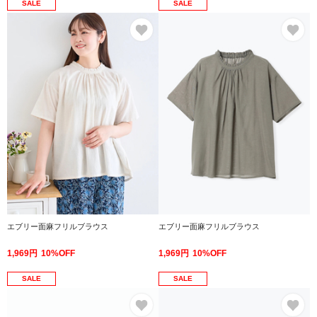
SALE
SALE
お気に入り
お
エブリー面麻フリルブラウス
エブリー面麻フリルブラウス
1,969円
10%OFF
1,969円
10%OFF
SALE
SALE
お気に入り
お