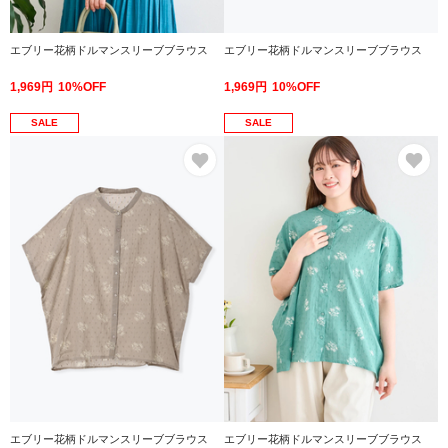
エブリー花柄ドルマンスリーブブラウス
エブリー花柄ドルマンスリーブブラウス
1,969円
10%OFF
1,969円
10%OFF
SALE
SALE
お気に入り
お
エブリー花柄ドルマンスリーブブラウス
エブリー花柄ドルマンスリーブブラウス