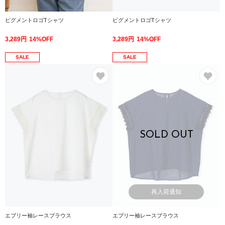
ピグメントロゴTシャツ
ピグメントロゴTシャツ
3,289円
14%OFF
3,289円
14%OFF
SALE
SALE
お気に入り
お
SOLD OUT
再入荷通知
エブリー袖レースブラウス
エブリー袖レースブラウス