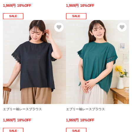
1,969円
10%OFF
1,969円
10%OFF
SALE
SALE
お気に入り
お
エブリー袖レースブラウス
エブリー袖レースブラウス
1,969円
10%OFF
1,969円
10%OFF
SALE
SALE