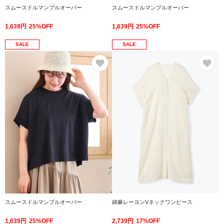
スムースドルマンプルオーバー
スムースドルマンプルオーバー
1,639円
25%OFF
1,639円
25%OFF
SALE
SALE
お気に入り
お
スムースドルマンプルオーバー
綿麻レーヨンVネックワンピース
1,639円
25%OFF
2,739円
17%OFF