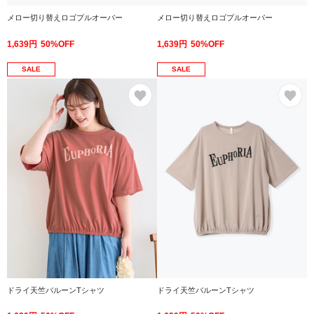
メロー切り替えロゴプルオーバー
メロー切り替えロゴプルオーバー
1,639円
50%OFF
1,639円
50%OFF
SALE
SALE
お気に入り
お
ドライ天竺バルーンTシャツ
ドライ天竺バルーンTシャツ