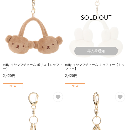
SOLD OUT
再入荷通知
miffy イヤマフチャーム ボリス【ミッフィ
miffy イヤマフチャーム ミッフィー【ミッ
ー】
フィー】
2,420円
2,420円
NEW
NEW
お気に入り
お