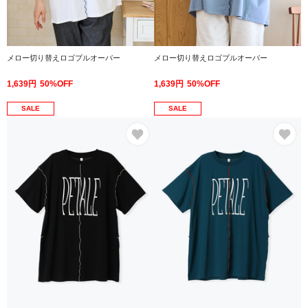
メロー切り替えロゴプルオーバー
メロー切り替えロゴプルオーバー
1,639円
50%OFF
1,639円
50%OFF
SALE
SALE
お気に入り
お