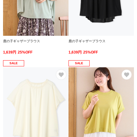
鹿の子ギャザーブラウス
鹿の子ギャザーブラウス
1,639円
25%OFF
1,639円
25%OFF
SALE
SALE
お気に入り
お