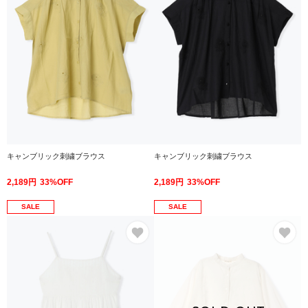
キャンブリック刺繍ブラウス
キャンブリック刺繍ブラウス
2,189円
33%OFF
2,189円
33%OFF
SALE
SALE
お気に入り
お