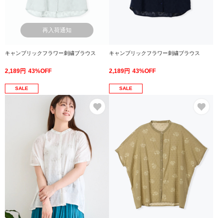
再入荷通知
キャンブリックフラワー刺繍ブラウス
キャンブリックフラワー刺繍ブラウス
2,189円
43%OFF
2,189円
43%OFF
SALE
SALE
お気に入り
お