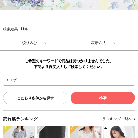
0
検索結果
件
絞り込む
表示方法
ご希望のキーワードで商品は見つかりませんでした。
下記より再度入力して検索してください。
こだわり条件から探す
売れ筋ランキング
ランキング一覧へ
1
2
3
4